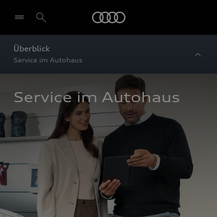
Startseite
Überblick
Service im Autohaus
Service im Autohaus