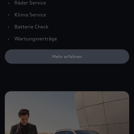
›
Räder Service
›
Klima Service
›
Batterie Check
›
Wartungsverträge
Mehr erfahren